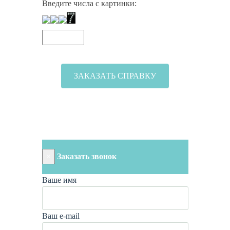
Введите числа с картинки:
×
Заказать звонок
Ваше имя
Ваш e-mail