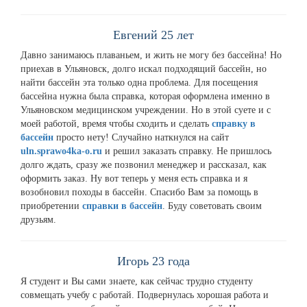
Евгений 25 лет
Давно занимаюсь плаваньем, и жить не могу без бассейна! Но
приехав в Ульяновск, долго искал подходящий бассейн, но
найти бассейн эта только одна проблема. Для посещения
бассейна нужна была справка, которая оформлена именно в
Ульяновском медицинском учреждении. Но в этой суете и с
моей работой, время чтобы сходить и сделать
справку в
бассейн
просто нету! Случайно наткнулся на сайт
uln.sprawo4ka-o.ru
и решил заказать справку. Не пришлось
долго ждать, сразу же позвонил менеджер и рассказал, как
оформить заказ. Ну вот теперь у меня есть справка и я
возобновил походы в бассейн. Спасибо Вам за помощь в
приобретении
справки в бассейн
. Буду советовать своим
друзьям.
Игорь 23 года
Я студент и Вы сами знаете, как сейчас трудно студенту
совмещать учебу с работай. Подвернулась хорошая работа и