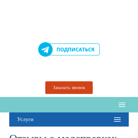
Перейти
к
содержимому
Заказать звонок
Услуги