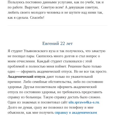
Пользуюсь постоянно данными услугами, как по учебе, так и
по работе. Выручает. Советую всем! А девушкам советую,
любить своего молодого человека и не шутите над ними так,
как я сделала. Спасибо!
Евгений 22 лет
Я студент Ульяновскского вуза и так получилось, что зачастую
не посещал пары. Скопилось много долгов и стал вопрос о
моем отчислении. Каждый студент сталкивался с этой
проблемой и полностью меня поймет. Решение было только
одно — оформить академический отпуск. Но не все так просто.
Академический отпуск
дают только по уважительной
причине. Либо семейные обстоятельства, либо по состоянию
здоровья. Друзья посоветовали оформить академический
отпуск по состоянию здоровья, но требовалось предоставить
справку из больницы. Такую справку достать было сложно.
Один из знакомых и посоветовал сайт
uln.sprawo4ka-o.ru
.
Долго не думая, сразу же позвонил по телефону и мне
объяснили, как мне получить
справку о академическом