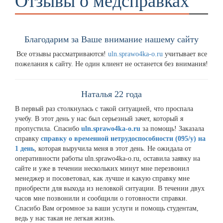
Отзывы о медсправках
Благодарим за Ваше внимание нашему сайту
Все отзывы рассматриваются!
uln.sprawo4ka-o.ru
учитывает все
пожелания к сайту. Не один клиент не останется без внимания!
Наталья 22 года
В первый раз столкнулась с такой ситуацией, что проспала
учебу. В этот день у нас был серьезный зачет, который я
пропустила. Спасибо
uln.sprawo4ka-o.ru
за помощь! Заказала
справку
справку о временной нетрудоспособности (095/у) на
1 день
, которая выручила меня в этот день. Не ожидала от
оперативности работы uln.sprawo4ka-o.ru, оставила заявку на
сайте и уже в течении нескольких минут мне перезвонил
менеджер и посоветовал, как лучше и какую справку мне
приобрести для выхода из неловкой ситуации. В течении двух
часов мне позвонили и сообщили о готовности справки.
Спасибо Вам огромное за ваши услуги и помощь студентам,
ведь у нас такая не легкая жизнь.